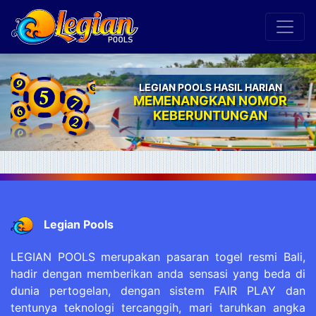
LEGIAN POOLS HASIL HARIAN
MEMENANGKAN NOMOR
KEBERUNTUNGAN
Legian Pools
LEGIAN POOLS merupakan pasaran togel resmi Bali,
hadir dengan memberikan anda sensasi yang beda di
dunia pertogelan, dengan sistem FAIR PLAY dan
tentunya teknologi tercanggih, mari taruhkan angka