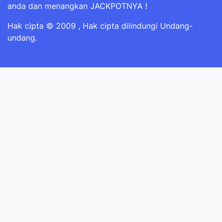
anda dan menangkan JACKPOTNYA !
Hak cipta © 2009
, Hak cipta dilindungi Undang-
undang.