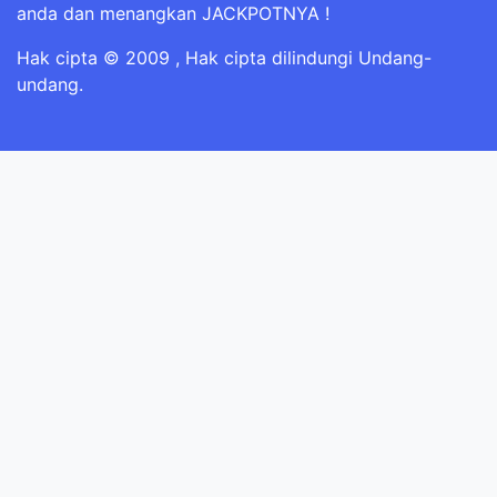
anda dan menangkan JACKPOTNYA !
Hak cipta © 2009
, Hak cipta dilindungi Undang-
undang.