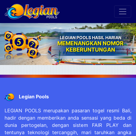
LEGIAN POOLS HASIL HARIAN
MEMENANGKAN NOMOR
KEBERUNTUNGAN
Legian Pools
LEGIAN POOLS merupakan pasaran togel resmi Bali,
hadir dengan memberikan anda sensasi yang beda di
dunia pertogelan, dengan sistem FAIR PLAY dan
tentunya teknologi tercanggih, mari taruhkan angka