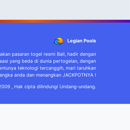
Legian Pools
an pasaran togel resmi Bali, hadir dengan
asi yang beda di dunia pertogelan, dengan
entunya teknologi tercanggih, mari taruhkan
angka anda dan menangkan JACKPOTNYA !
 2009
, Hak cipta dilindungi Undang-undang.