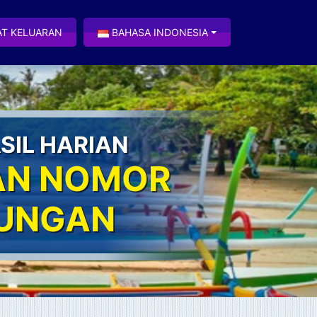
AT KELUARAN
BAHASA INDONESIA
SIL HARIAN
N NOMOR
UNGAN