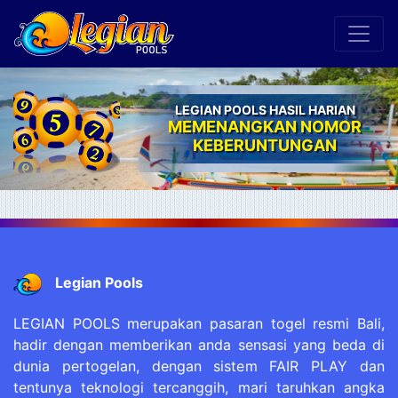
LEGIAN POOLS HASIL HARIAN
MEMENANGKAN NOMOR
KEBERUNTUNGAN
Legian Pools
LEGIAN POOLS merupakan pasaran togel resmi Bali,
hadir dengan memberikan anda sensasi yang beda di
dunia pertogelan, dengan sistem FAIR PLAY dan
tentunya teknologi tercanggih, mari taruhkan angka