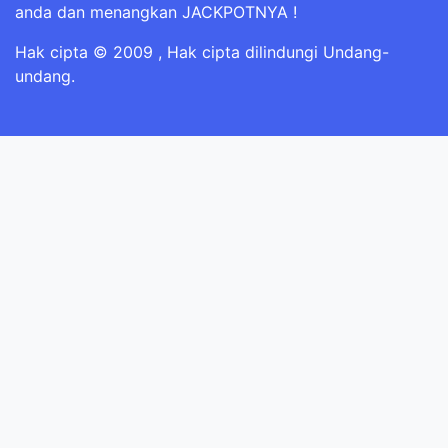
anda dan menangkan JACKPOTNYA !
Hak cipta © 2009
, Hak cipta dilindungi Undang-
undang.