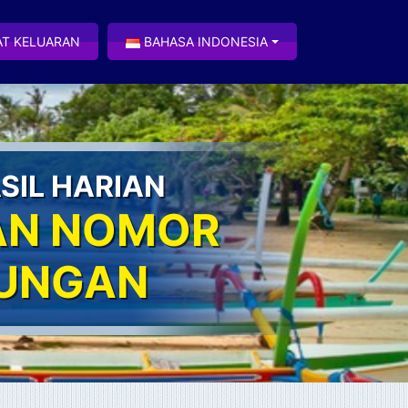
AT KELUARAN
BAHASA INDONESIA
SIL HARIAN
N NOMOR
UNGAN