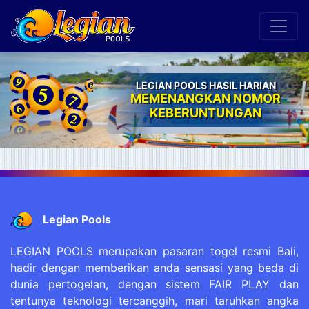
LEGIAN POOLS HASIL HARIAN
MEMENANGKAN NOMOR
KEBERUNTUNGAN
Legian Pools
LEGIAN POOLS merupakan pasaran togel resmi Bali,
hadir dengan memberikan anda sensasi yang beda di
dunia pertogelan, dengan sistem FAIR PLAY dan
tentunya teknologi tercanggih, mari taruhkan angka