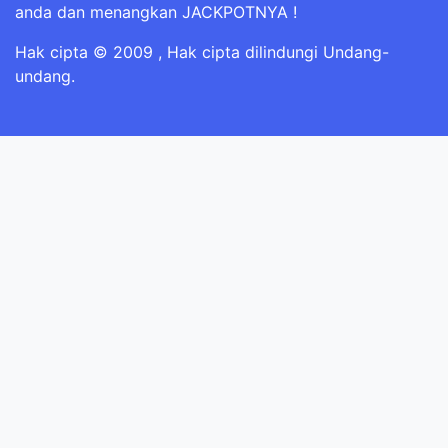
anda dan menangkan JACKPOTNYA !
Hak cipta © 2009
, Hak cipta dilindungi Undang-
undang.