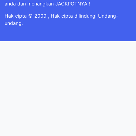
anda dan menangkan JACKPOTNYA !
Hak cipta © 2009
, Hak cipta dilindungi Undang-
undang.