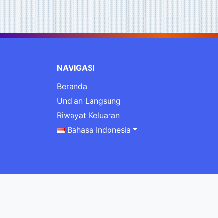
NAVIGASI
Beranda
Undian Langsung
Riwayat Keluaran
Bahasa Indonesia