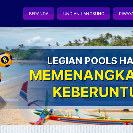
BERANDA
UNDIAN LANGSUNG
RIWAY
LEGIAN POOLS HA
MEMENANGKA
KEBERUNT