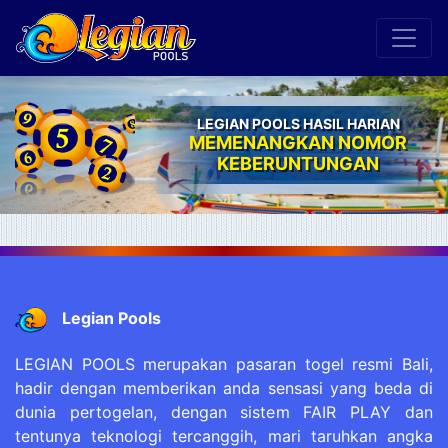
LEGIAN POOLS HASIL HARIAN
MEMENANGKAN NOMOR
KEBERUNTUNGAN
Legian Pools
LEGIAN POOLS merupakan pasaran togel resmi Bali,
hadir dengan memberikan anda sensasi yang beda di
dunia pertogelan, dengan sistem FAIR PLAY dan
tentunya teknologi tercanggih, mari taruhkan angka