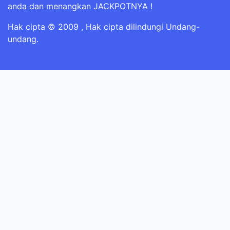
anda dan menangkan JACKPOTNYA !
Hak cipta © 2009
, Hak cipta dilindungi Undang-
undang.