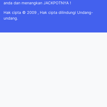
anda dan menangkan JACKPOTNYA !
Hak cipta © 2009
, Hak cipta dilindungi Undang-
undang.