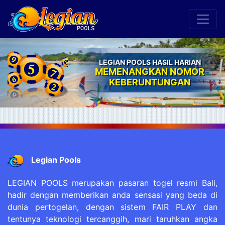
LEGIAN POOLS HASIL HARIAN
MEMENANGKAN NOMOR
KEBERUNTUNGAN
Legian Pools
LEGIAN POOLS merupakan pasaran togel resmi Bali,
hadir dengan memberikan anda sensasi yang beda di
dunia pertogelan, dengan sistem FAIR PLAY dan
tentunya teknologi tercanggih, mari taruhkan angka