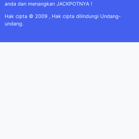
anda dan menangkan JACKPOTNYA !
Hak cipta © 2009
, Hak cipta dilindungi Undang-
undang.