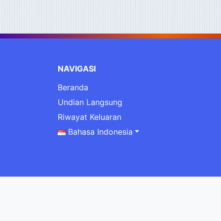
NAVIGASI
Beranda
Undian Langsung
Riwayat Keluaran
Bahasa Indonesia