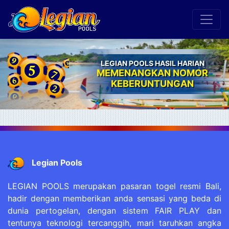
LEGIAN POOLS HASIL HARIAN
MEMENANGKAN NOMOR
KEBERUNTUNGAN
Legian Pools
LEGIAN POOLS merupakan pasaran togel resmi Bali,
hadir dengan memberikan anda sensasi yang beda di
dunia pertogelan, dengan sistem FAIR PLAY dan
tentunya teknologi tercanggih, mari taruhkan angka