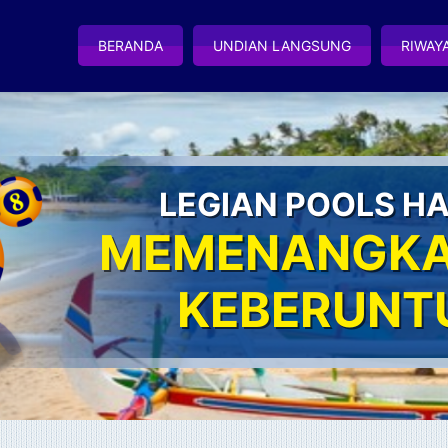
BERANDA
UNDIAN LANGSUNG
RIWAY
LEGIAN POOLS HA
MEMENANGKA
KEBERUNT