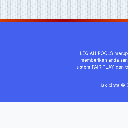
LEGIAN POOLS merupak
memberikan anda sens
sistem FAIR PLAY dan t
Hak cipta ©