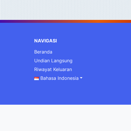
NAVIGASI
Beranda
Undian Langsung
Riwayat Keluaran
Bahasa Indonesia