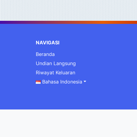
NAVIGASI
Beranda
Undian Langsung
Riwayat Keluaran
Bahasa Indonesia