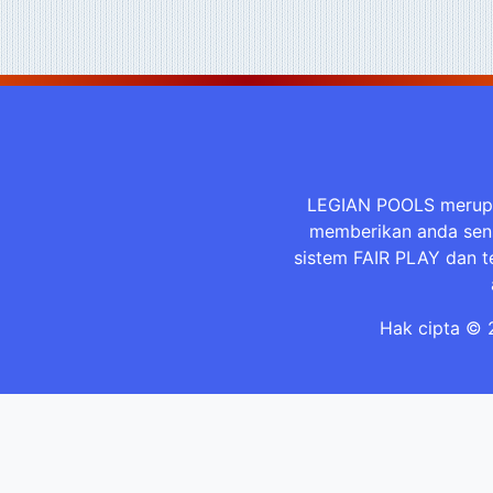
LEGIAN POOLS merupak
memberikan anda sens
sistem FAIR PLAY dan t
Hak cipta ©