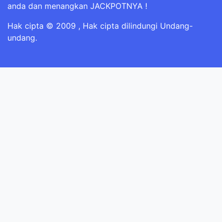
anda dan menangkan JACKPOTNYA !
Hak cipta © 2009
, Hak cipta dilindungi Undang-
undang.