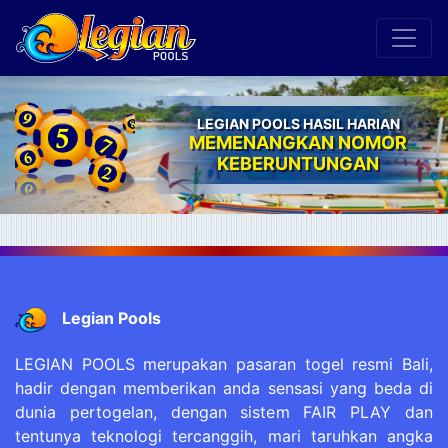
LEGIAN POOLS HASIL HARIAN
MEMENANGKAN NOMOR
KEBERUNTUNGAN
Legian Pools
LEGIAN POOLS merupakan pasaran togel resmi Bali,
hadir dengan memberikan anda sensasi yang beda di
dunia pertogelan, dengan sistem FAIR PLAY dan
tentunya teknologi tercanggih, mari taruhkan angka