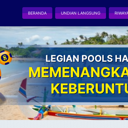
BERANDA
UNDIAN LANGSUNG
RIWAY
LEGIAN POOLS HA
MEMENANGKA
KEBERUNT