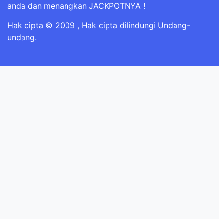
anda dan menangkan JACKPOTNYA !
Hak cipta © 2009
, Hak cipta dilindungi Undang-
undang.