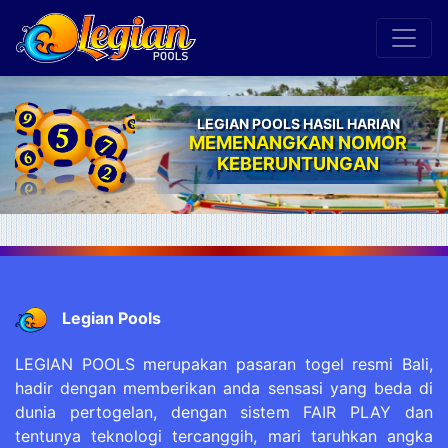
LEGIAN POOLS HASIL HARIAN
MEMENANGKAN NOMOR
KEBERUNTUNGAN
Legian Pools
LEGIAN POOLS merupakan pasaran togel resmi Bali,
hadir dengan memberikan anda sensasi yang beda di
dunia pertogelan, dengan sistem FAIR PLAY dan
tentunya teknologi tercanggih, mari taruhkan angka