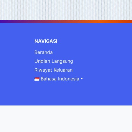
NAVIGASI
Beranda
Undian Langsung
Riwayat Keluaran
Bahasa Indonesia