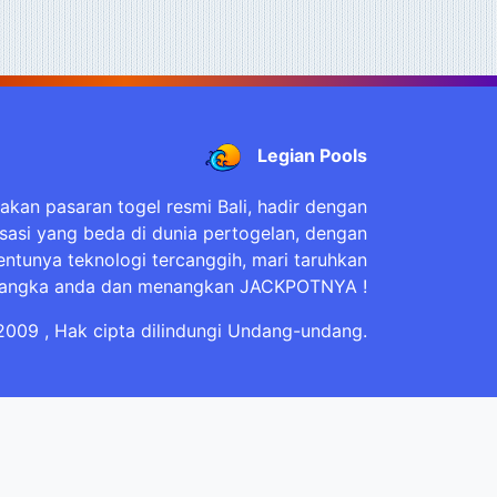
Legian Pools
an pasaran togel resmi Bali, hadir dengan
asi yang beda di dunia pertogelan, dengan
entunya teknologi tercanggih, mari taruhkan
angka anda dan menangkan JACKPOTNYA !
 2009
, Hak cipta dilindungi Undang-undang.