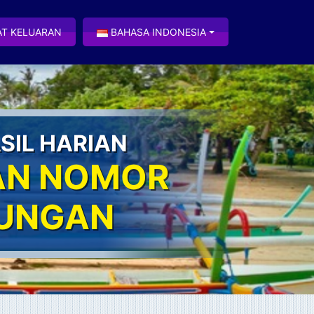
AT KELUARAN
BAHASA INDONESIA
SIL HARIAN
N NOMOR
UNGAN