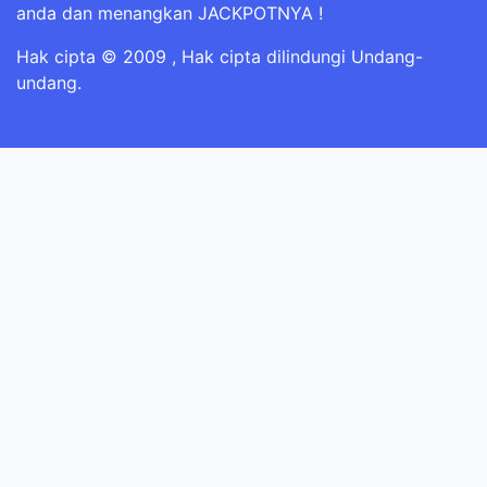
anda dan menangkan JACKPOTNYA !
Hak cipta © 2009
, Hak cipta dilindungi Undang-
undang.