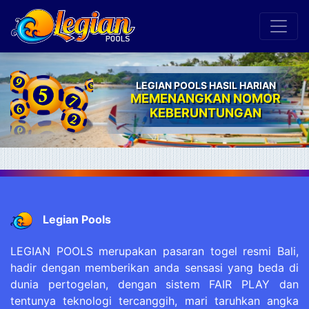
LEGIAN POOLS HASIL HARIAN
MEMENANGKAN NOMOR
KEBERUNTUNGAN
Legian Pools
LEGIAN POOLS merupakan pasaran togel resmi Bali,
hadir dengan memberikan anda sensasi yang beda di
dunia pertogelan, dengan sistem FAIR PLAY dan
tentunya teknologi tercanggih, mari taruhkan angka