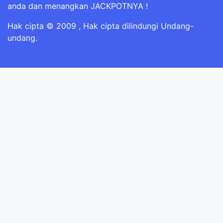
anda dan menangkan JACKPOTNYA !
Hak cipta © 2009
, Hak cipta dilindungi Undang-
undang.