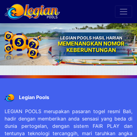
LEGIAN POOLS HASIL HARIAN
MEMENANGKAN NOMOR
KEBERUNTUNGAN
Legian Pools
LEGIAN POOLS merupakan pasaran togel resmi Bali,
hadir dengan memberikan anda sensasi yang beda di
dunia pertogelan, dengan sistem FAIR PLAY dan
tentunya teknologi tercanggih, mari taruhkan angka