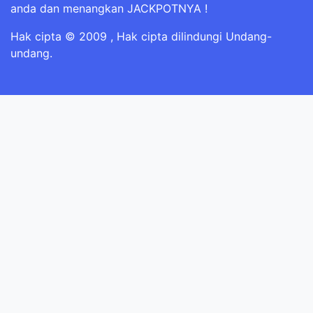
anda dan menangkan JACKPOTNYA !
Hak cipta © 2009
, Hak cipta dilindungi Undang-
undang.