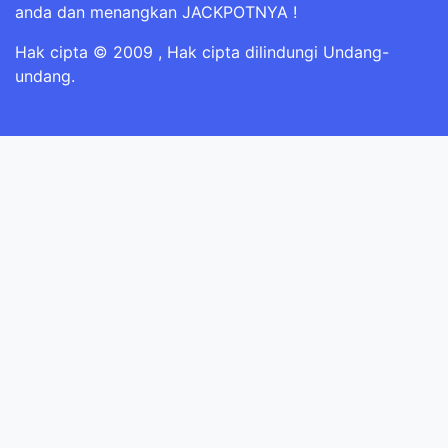
anda dan menangkan JACKPOTNYA !
Hak cipta © 2009
, Hak cipta dilindungi Undang-
undang.