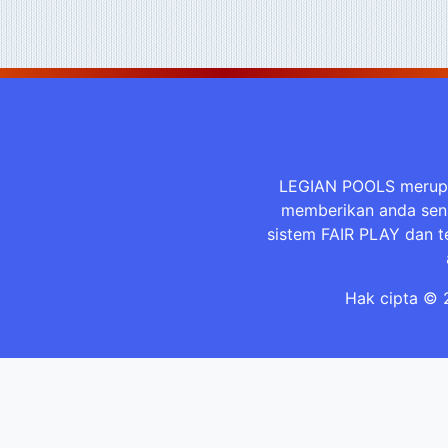
LEGIAN POOLS merupak
memberikan anda sens
sistem FAIR PLAY dan t
Hak cipta ©