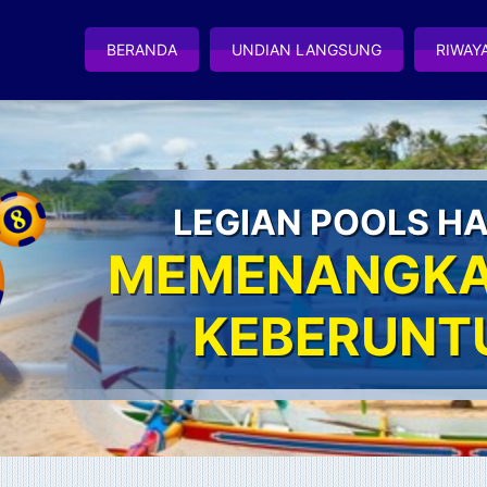
BERANDA
UNDIAN LANGSUNG
RIWAY
LEGIAN POOLS HA
MEMENANGKA
KEBERUNT