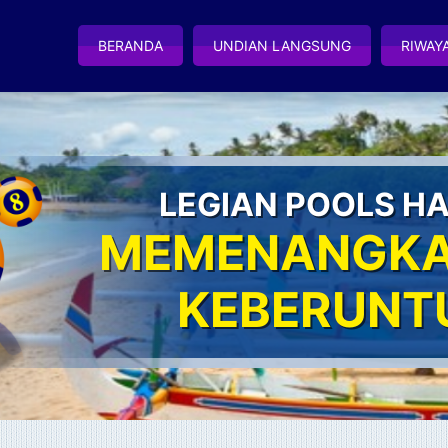
BERANDA
UNDIAN LANGSUNG
RIWAY
LEGIAN POOLS HA
MEMENANGKA
KEBERUNT