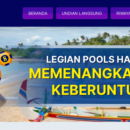
BERANDA
UNDIAN LANGSUNG
RIWAY
LEGIAN POOLS HA
MEMENANGKA
KEBERUNT