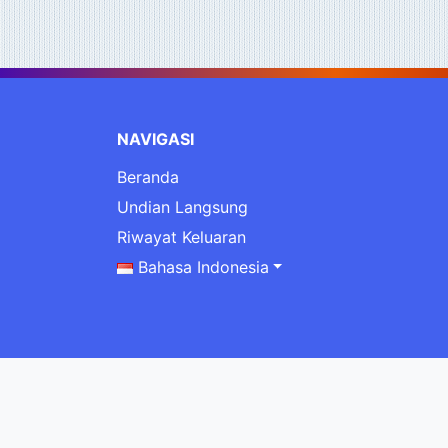
NAVIGASI
Beranda
Undian Langsung
Riwayat Keluaran
Bahasa Indonesia