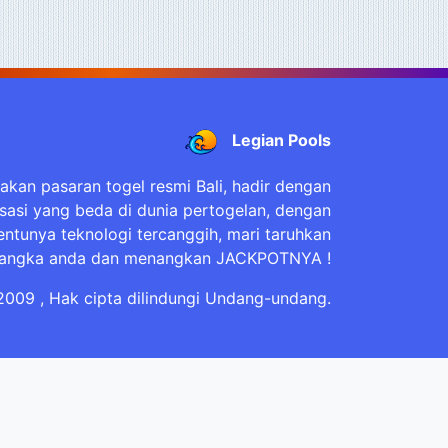
Legian Pools
an pasaran togel resmi Bali, hadir dengan
asi yang beda di dunia pertogelan, dengan
entunya teknologi tercanggih, mari taruhkan
angka anda dan menangkan JACKPOTNYA !
 2009
, Hak cipta dilindungi Undang-undang.