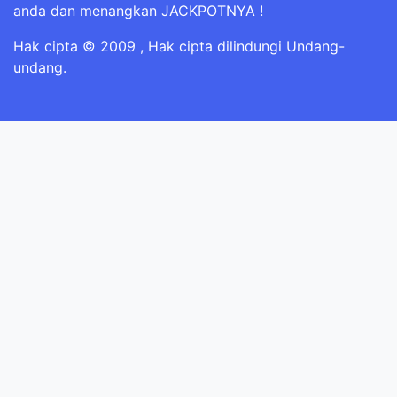
anda dan menangkan JACKPOTNYA !
Hak cipta © 2009
, Hak cipta dilindungi Undang-
undang.