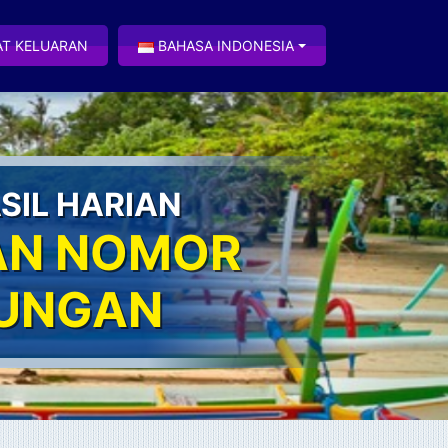
AT KELUARAN
BAHASA INDONESIA
SIL HARIAN
N NOMOR
UNGAN