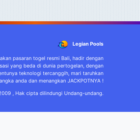
Legian Pools
an pasaran togel resmi Bali, hadir dengan
asi yang beda di dunia pertogelan, dengan
entunya teknologi tercanggih, mari taruhkan
angka anda dan menangkan JACKPOTNYA !
 2009
, Hak cipta dilindungi Undang-undang.