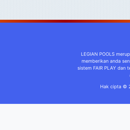
LEGIAN POOLS merupak
memberikan anda sens
sistem FAIR PLAY dan t
Hak cipta ©