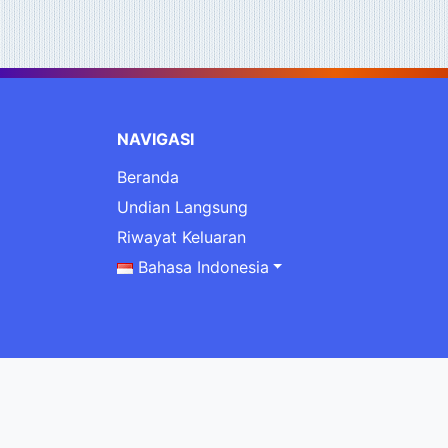
NAVIGASI
Beranda
Undian Langsung
Riwayat Keluaran
Bahasa Indonesia