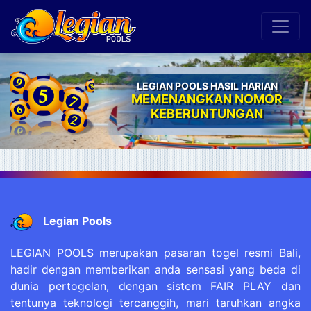
LEGIAN POOLS HASIL HARIAN
MEMENANGKAN NOMOR
KEBERUNTUNGAN
Legian Pools
LEGIAN POOLS merupakan pasaran togel resmi Bali,
hadir dengan memberikan anda sensasi yang beda di
dunia pertogelan, dengan sistem FAIR PLAY dan
tentunya teknologi tercanggih, mari taruhkan angka