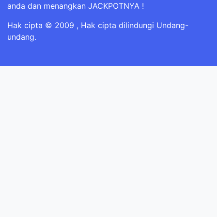
anda dan menangkan JACKPOTNYA !
Hak cipta © 2009
, Hak cipta dilindungi Undang-
undang.