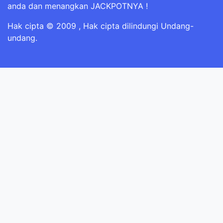
anda dan menangkan JACKPOTNYA !
Hak cipta © 2009
, Hak cipta dilindungi Undang-
undang.