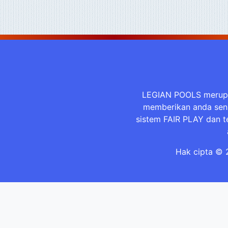
LEGIAN POOLS merupak
memberikan anda sens
sistem FAIR PLAY dan t
Hak cipta ©