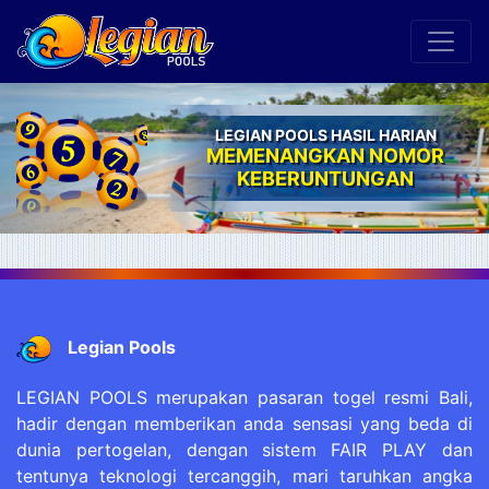
LEGIAN POOLS HASIL HARIAN
MEMENANGKAN NOMOR
KEBERUNTUNGAN
Legian Pools
LEGIAN POOLS merupakan pasaran togel resmi Bali,
hadir dengan memberikan anda sensasi yang beda di
dunia pertogelan, dengan sistem FAIR PLAY dan
tentunya teknologi tercanggih, mari taruhkan angka