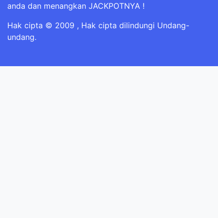
anda dan menangkan JACKPOTNYA !
Hak cipta © 2009
, Hak cipta dilindungi Undang-
undang.