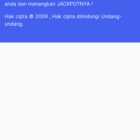
anda dan menangkan JACKPOTNYA !
Hak cipta © 2009
, Hak cipta dilindungi Undang-
undang.