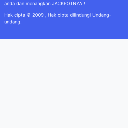
anda dan menangkan JACKPOTNYA !
Hak cipta © 2009
, Hak cipta dilindungi Undang-
undang.