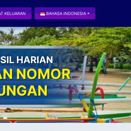
AT KELUARAN
BAHASA INDONESIA
SIL HARIAN
N NOMOR
UNGAN