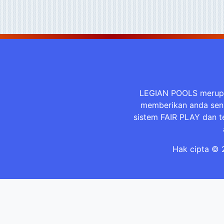
LEGIAN POOLS merupak
memberikan anda sens
sistem FAIR PLAY dan t
Hak cipta ©