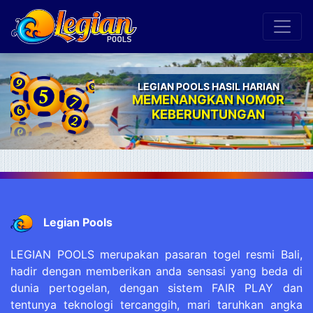
LEGIAN POOLS HASIL HARIAN
MEMENANGKAN NOMOR
KEBERUNTUNGAN
Legian Pools
LEGIAN POOLS merupakan pasaran togel resmi Bali,
hadir dengan memberikan anda sensasi yang beda di
dunia pertogelan, dengan sistem FAIR PLAY dan
tentunya teknologi tercanggih, mari taruhkan angka