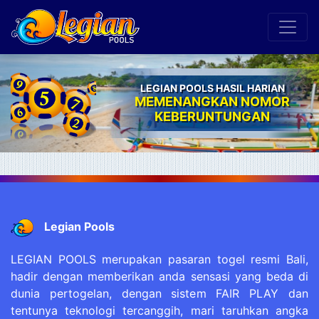
LEGIAN POOLS HASIL HARIAN
MEMENANGKAN NOMOR
KEBERUNTUNGAN
Legian Pools
LEGIAN POOLS merupakan pasaran togel resmi Bali,
hadir dengan memberikan anda sensasi yang beda di
dunia pertogelan, dengan sistem FAIR PLAY dan
tentunya teknologi tercanggih, mari taruhkan angka