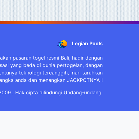
Legian Pools
an pasaran togel resmi Bali, hadir dengan
asi yang beda di dunia pertogelan, dengan
entunya teknologi tercanggih, mari taruhkan
angka anda dan menangkan JACKPOTNYA !
 2009
, Hak cipta dilindungi Undang-undang.